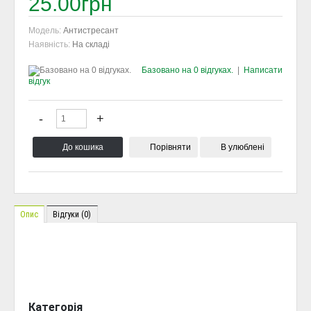
25.00грн
Модель:
Антистресант
Наявність:
На складі
Базовано на 0 відгуках.
|
Написати
відгук
Порівняти
В улюблені
Опис
Відгуки (0)
Категорія