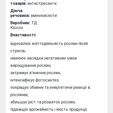
товарів:
антистресанти
Діюча
речовина:
амінокислоти
Виробник:
ТД
Кіссон
Властивості:
відновлює життєдіяльність рослин після
стресів;
нівелює наслідки негативних умов
вирощування рослин;
затримує в’янення рослин;
інтенсифікує фотосинтез;
покращує обмінні та енергетичні реакції в
рослинах;
збільшує ріст та розвиток рослин;
підвищує врожайність і якість продукції.