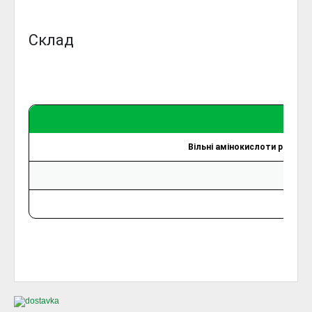
Склад
Вільні амінокислоти рослин
30