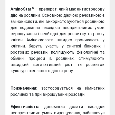
®
AminoStar
– препарат, який має антистресову
дію на рослини. Основною діючою речовиною є
амінокислоти, які використовуються рослиною
для подолання наслідків несприятливих умов
вирощування і необхідні для розвитку та росту
клітин. Амінокислоти швидко проникають у
клітини, беруть участь у синтезі білкових і
ростових речовин, поліпшують фізіологічні та
обмінні процеси в рослинах, стимулюють
швидкий вегетативний ріст та розвиток
культур і нівелюють дію стресу.
Призначення:
застосовується на кімнатних
рослинах та при вирощуванні розсади.
Ефективність:
допомагає долати наслідки
несприятливих умов вирощування, забезпечує