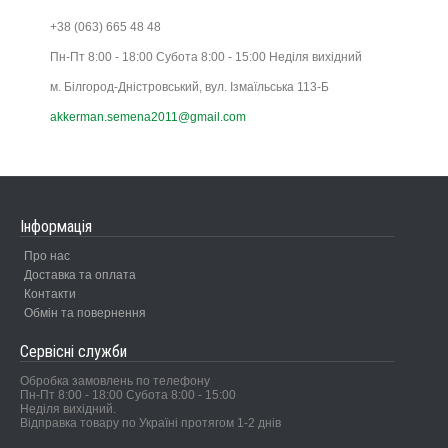
+38 (063) 665 48 48
Пн-Пт 8:00 - 18:00 Субота 8:00 - 15:00 Неділя вихідний
м. Білгород-Дністровський, вул. Ізмаїльська 113-Б
akkerman.semena2011@gmail.com
Інформація
Про нас
Доставка та оплата
Контакти
Обмін та повернення
Сервісні служби
Обробка замовлень по телефону
Пн-Пт 8:00 - 18:00 Субота 8:00 - 15:00
Неділя вихідний.
Відправка товару по Україні протягом 1-2 днів