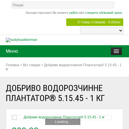
Ласкаво просимо! Ви можете
увійти
або
створити обліковий запис
.
0 товар (товарів) - 0.00грн
Меню
Головна
>
Всі товари
>
Добриво водорозчинне Плантатор® 5.15.45 - 1
кг
ДОБРИВО ВОДОРОЗЧИННЕ
ПЛАНТАТОР® 5.15.45 - 1 КГ
Loading...