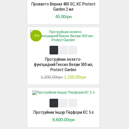
Прованто Вернал 480 SC, КС Protect
Garden 2 мл
45.00грн
- 8%
Протруйник інсекто-
фунгіциднийТексио Велум 500 мл,
Protect Garden
1,200.00грн
1,100.00грн
Протруйник Іншур Перформ КС 5 л
8,600.00грн