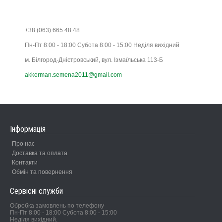
+38 (063) 665 48 48
Пн-Пт 8:00 - 18:00 Субота 8:00 - 15:00 Неділя вихідний
м. Білгород-Дністровський, вул. Ізмаїльська 113-Б
akkerman.semena2011@gmail.com
Інформація
Про нас
Доставка та оплата
Контакти
Обмін та повернення
Сервісні служби
Обробка замовлень по телефону
Пн-Пт 8:00 - 18:00 Субота 8:00 - 15:00
Неділя вихідний.