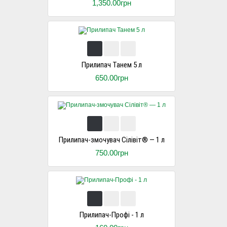
1,350.00грн
Прилипач Танем 5 л
650.00грн
Прилипач-змочувач Сілівіт® — 1 л
750.00грн
Прилипач-Профі - 1 л