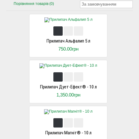
Порівняння товарів (0)
За замовчуванням
Прилипач Альфалип 5 л
750.00грн
Прилипач Дует-Ефект® - 10 л
1,350.00грн
Прилипач Магніт® - 10 л