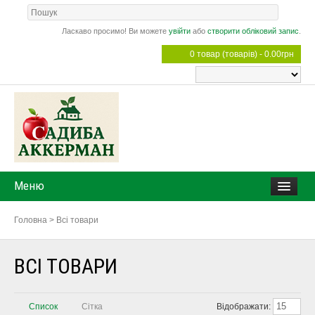
Ласкаво просимо! Ви можете
увійти
або
створити обліковий запис
.
0 товар (товарів) - 0.00грн
Меню
Головна
>
Всі товари
ВСІ ТОВАРИ
15
Список
Сітка
Відображати: