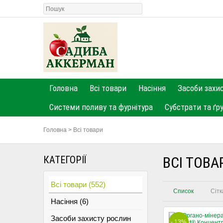
Головна
Всі товари
Насіння
Засоби захи
Системи поливу та фурнітура
Субстрати та ґр
Головна
>
Всі товари
КАТЕГОРІЇ
ВСІ ТОВА
Всі товари (552)
Список
Сітк
Насіння (6)
Засоби захисту рослин
- 13%