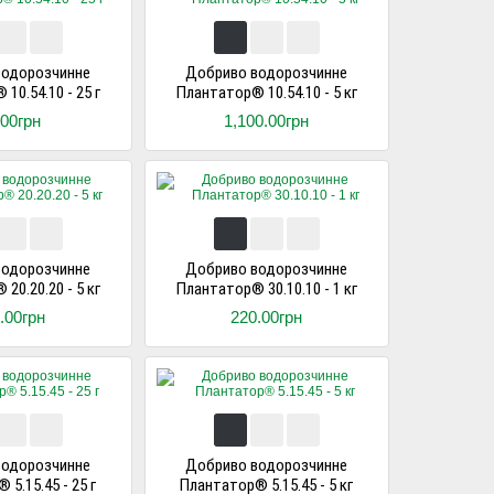
водорозчинне
Добриво водорозчинне
10.54.10 - 25 г
Плантатор® 10.54.10 - 5 кг
.00грн
1,100.00грн
водорозчинне
Добриво водорозчинне
20.20.20 - 5 кг
Плантатор® 30.10.10 - 1 кг
.00грн
220.00грн
водорозчинне
Добриво водорозчинне
5.15.45 - 25 г
Плантатор® 5.15.45 - 5 кг