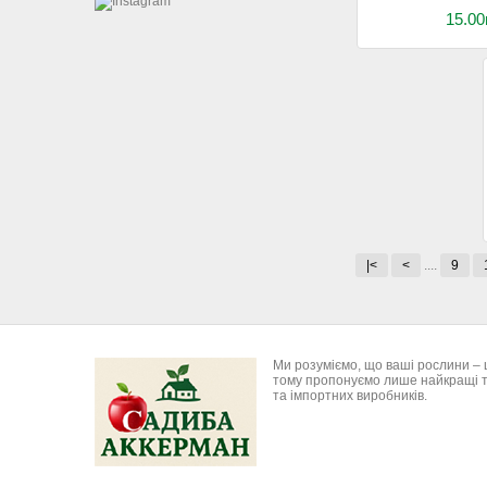
15.00
|<
<
....
9
Ми розуміємо, що ваші рослини – 
тому пропонуємо лише найкращі т
та імпортних виробників.