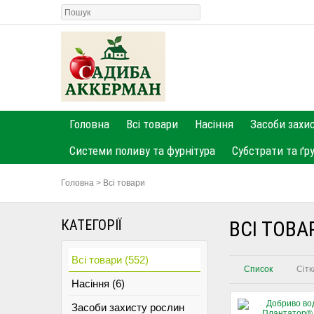
Головна
Всі товари
Насіння
Засоби захи
Системи поливу та фурнітура
Субстрати та ґр
Головна
>
Всі товари
КАТЕГОРІЇ
ВСІ ТОВА
Всі товари (552)
Список
Сітк
Насіння (6)
Засоби захисту рослин